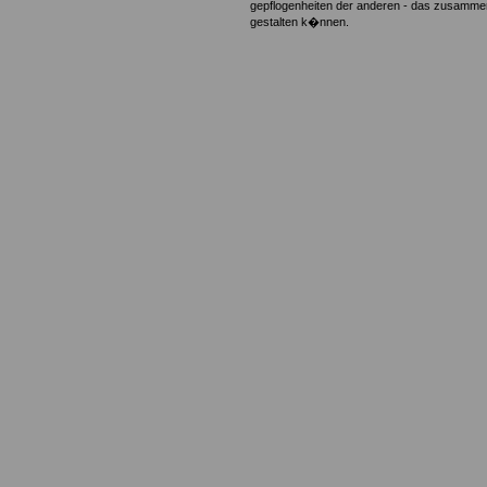
gepflogenheiten der anderen - das zusammen
gestalten k�nnen.